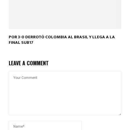
POR 3-0 DERROTÒ COLOMBIA AL BRASIL Y LLEGA A LA
FINAL SUB17
LEAVE A COMMENT