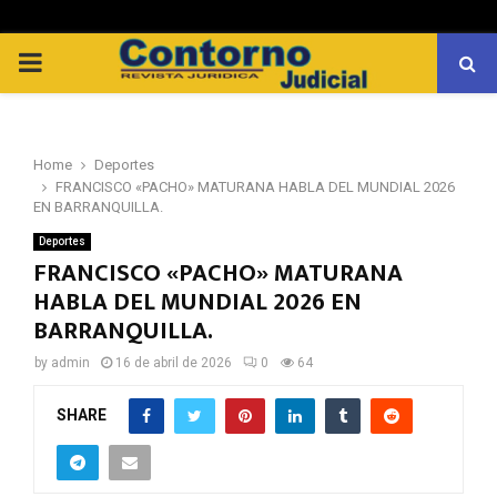
PRIMARY
MENU
Home
Deportes
FRANCISCO «PACHO» MATURANA HABLA DEL MUNDIAL 2026
EN BARRANQUILLA.
Deportes
FRANCISCO «PACHO» MATURANA
HABLA DEL MUNDIAL 2026 EN
BARRANQUILLA.
by
admin
16 de abril de 2026
0
64
SHARE