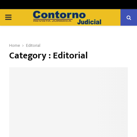
PRIMARY
MENU
Home
Editorial
Category : Editorial