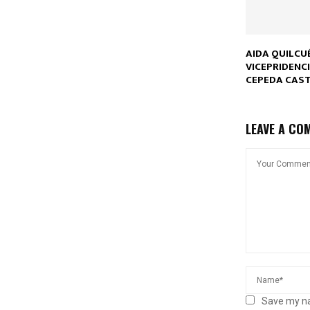
AIDA QUILCU
VICEPRIDENCI
CEPEDA CAST
LEAVE A CO
Save my na