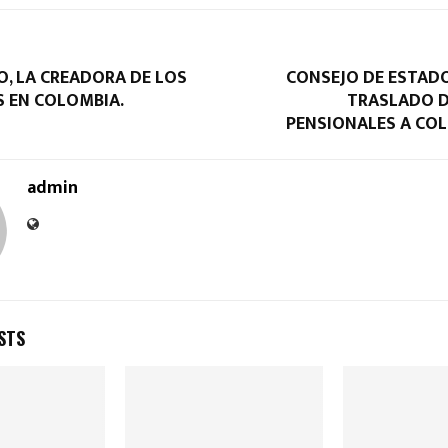
O, LA CREADORA DE LOS
CONSEJO DE ESTAD
S EN COLOMBIA.
TRASLADO 
PENSIONALES A COL
admin
STS