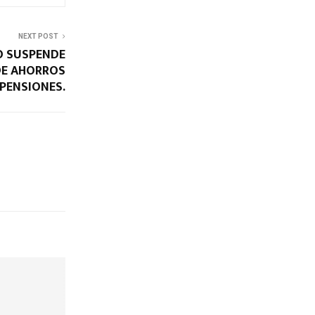
NEXT POST
O SUSPENDE
DE AHORROS
PENSIONES.