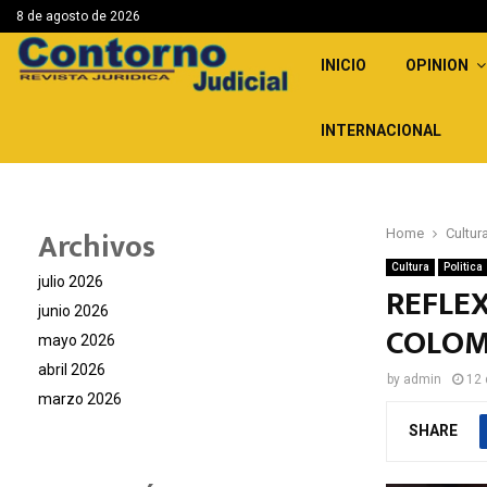
8 de agosto de 2026
INICIO
OPINION
INTERNACIONAL
Archivos
Home
Cultur
Cultura
Politica
julio 2026
REFLEX
junio 2026
COLOM
mayo 2026
abril 2026
by
admin
12 
marzo 2026
SHARE