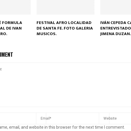
È FORMULA
FESTIVAL AFRO LOCALIDAD
IVÁN CEPEDA C
AL DE IVAN
DE SANTA FE. FOTO GALERIA
ENTREVISTADO
RO.
MUSICOS.
JIMENA DUZAN.
MMENT
me, email, and website in this browser for the next time I comment.