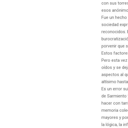
con sus torres
esos anónimos
Fue un hecho 
sociedad expr
reconocidos. E
burocratizació
porvenir que 
Estos factores
Pero esta vez 
oídos y se dej
aspectos al q
altísimo hasta
Es un error su
de Sarmiento y
hacer con tant
memoria colec
mayores y por 
la lógica, la in