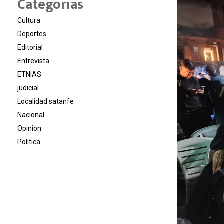
Categorías
Cultura
Deportes
Editorial
Entrevista
ETNIAS
judicial
Localidad satanfe
Nacional
Opinion
Politica