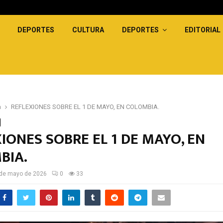
DEPORTES
CULTURA
DEPORTES
EDITORIAL
a
REFLEXIONES SOBRE EL 1 DE MAYO, EN COLOMBIA.
IONES SOBRE EL 1 DE MAYO, EN
BIA.
de mayo de 2026
0
33